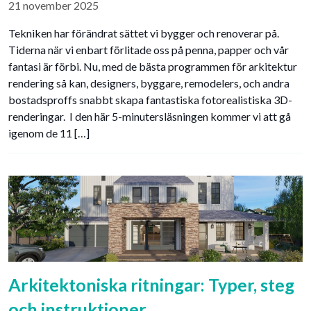
21 november 2025
Tekniken har förändrat sättet vi bygger och renoverar på.
Tiderna när vi enbart förlitade oss på penna, papper och vår
fantasi är förbi. Nu, med de bästa programmen för arkitektur
rendering så kan, designers, byggare, remodelers, och andra
bostadsproffs snabbt skapa fantastiska fotorealistiska 3D-
renderingar. I den här 5-minutersläsningen kommer vi att gå
igenom de 11 […]
Arkitektoniska ritningar: Typer, steg
och instruktioner