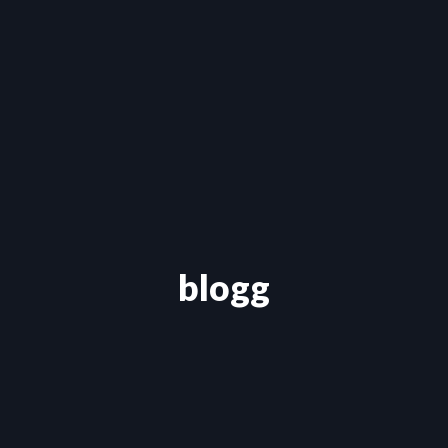
blogg