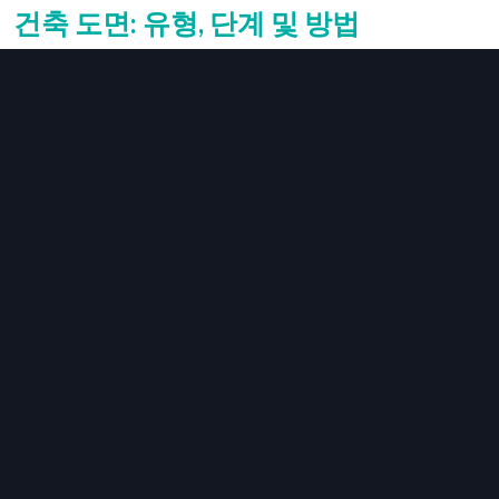
건축 도면: 유형, 단계 및 방법
26/07/2024
건축 도면은 모든 성공적인 건설 및 리모델링 프로젝트의 기초
입니다. 다행히도 다양한 유형의 건축 도면을 만드는 것이 그
어느 때보다 쉬워졌습니다. 지루하게 손으로 그린 ​​스케치 초안
을 작성하거나 며칠 동안 CAD 프로그램에 매달리던 시대는
끝났습니다. 현대적인 프로그램을 사용하면 설계 경험이 제한
되어 있어도 단 몇 시간 만에 전문적인 건축 도면을 만들 수 있
습니다. 이 글에서는 시작하는 데 필요한 […]
10가지 최고의 주거 공간 청사진 작성