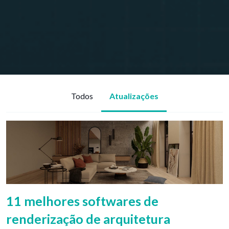
Todos
Atualizações
11 melhores softwares de
renderização de arquitetura