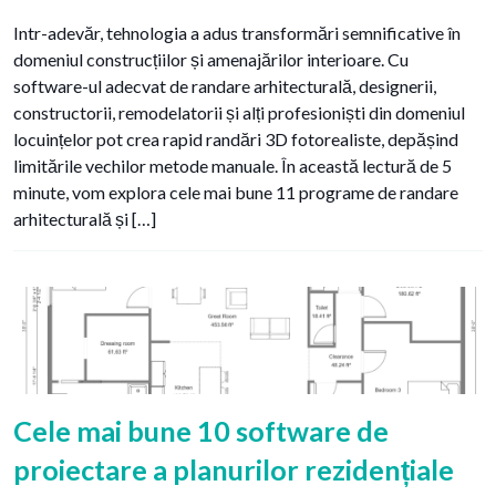
Intr-adevăr, tehnologia a adus transformări semnificative în
domeniul construcțiilor și amenajărilor interioare. Cu
software-ul adecvat de randare arhitecturală, designerii,
constructorii, remodelatorii și alți profesioniști din domeniul
locuințelor pot crea rapid randări 3D fotorealiste, depășind
limitările vechilor metode manuale. În această lectură de 5
minute, vom explora cele mai bune 11 programe de randare
arhitecturală și […]
Cele mai bune 10 software de
proiectare a planurilor rezidențiale