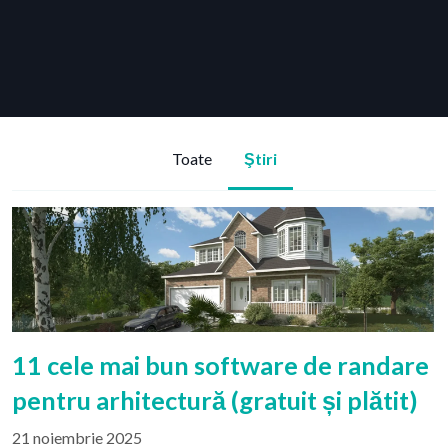
Toate
Ştiri
11 cele mai bun software de randare
pentru arhitectură (gratuit și plătit)
21 noiembrie 2025