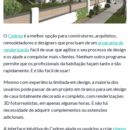
O
Cedreo
é a melhor opção para construtores, arquitetos,
remodeladores e designers que precisam de um
programa de
renderização
fácil de usar que agilize o seu processo de design
e os ajude a conquistar mais clientes. Nenhum outro programa
permite que os profissionais da habitação façam tanto e tão
rapidamente. E é tão fácil de usar!
Mesmo com experiência limitada em design, a maioria dos
usuários pode passar de um projeto em branco para um design
de casa totalmente decorado e completo, com renderizações
3D fotorrealistas, em apenas algumas horas. E não há
necessidade de adquirir complementos ou extensões
adicionais.
A interface intuitiva do Cedreo ajuda os usuários a criar
planos