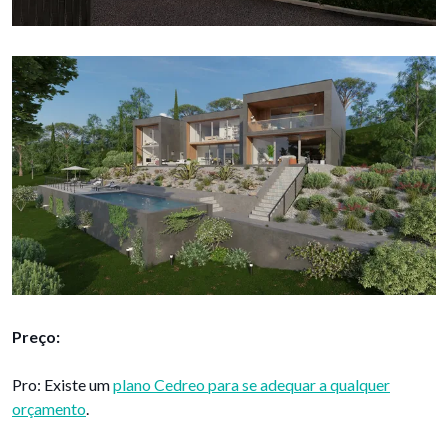
Preço:
Pro: Existe um
plano Cedreo para se adequar a qualquer
orçamento
.