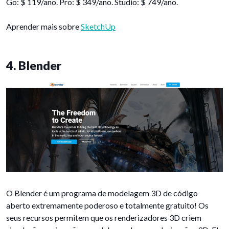
Go: $ 119/ano. Pro: $ 349/ano. Studio: $ 749/ano.
Aprender mais sobre
SketchUp
4. Blender
O Blender é um programa de modelagem 3D de código
aberto extremamente poderoso e totalmente gratuito! Os
seus recursos permitem que os renderizadores 3D criem