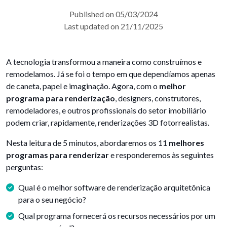
Published on 05/03/2024
Last updated on 21/11/2025
A tecnologia transformou a maneira como construímos e
remodelamos. Já se foi o tempo em que dependíamos apenas
de caneta, papel e imaginação. Agora, com o
melhor
programa para renderização
, designers, construtores,
remodeladores, e outros profissionais do setor imobiliário
podem criar, rapidamente, renderizações 3D fotorrealistas.
Nesta leitura de 5 minutos, abordaremos os 11
melhores
programas para renderizar
e responderemos às seguintes
perguntas:
Qual é o melhor software de renderização arquitetônica
para o seu negócio?
Qual programa fornecerá os recursos necessários por um