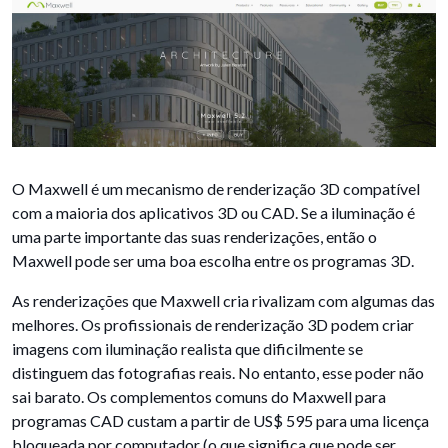
O Maxwell é um mecanismo de renderização 3D compatível
com a maioria dos aplicativos 3D ou CAD. Se a iluminação é
uma parte importante das suas renderizações, então o
Maxwell pode ser uma boa escolha entre os programas 3D.
As renderizações que Maxwell cria rivalizam com algumas das
melhores. Os profissionais de renderização 3D podem criar
imagens com iluminação realista que dificilmente se
distinguem das fotografias reais. No entanto, esse poder não
sai barato. Os complementos comuns do Maxwell para
programas CAD custam a partir de US$ 595 para uma licença
bloqueada por computador (o que significa que pode ser