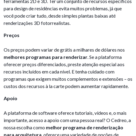
ferramentas 2D e 3D. Ter um conjunto de recursos específicos
para design de residências evita muitos problemas, já que
você pode criar tudo, desde simples plantas baixas até
renderizações 3D fotorrealistas.
Preços
Os preços podem variar de grátis a milhares de dólares nos
melhores programas para renderizar
. Se a plataforma
oferecer preços diferenciados, preste atenção especial aos
recursos incluídos em cada nível. E tenha cuidado com
programas que exigem muitos complementos e extensões – os
custos dos recursos à la carte podem aumentar rapidamente.
Apoio
A plataforma de software oferece tutoriais, vídeos e, o mais
importante, acesso a apoio com uma pessoa real? O Cedreo, a
nossa escolha como
melhor programa de renderização
para arquitetura
, oferece uma variedade de opções de