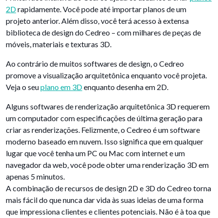
2D
rapidamente. Você pode até importar planos de um
projeto anterior. Além disso, você terá acesso à extensa
biblioteca de design do Cedreo – com milhares de peças de
móveis, materiais e texturas 3D.
Ao contrário de muitos softwares de design, o Cedreo
promove a visualização arquitetônica enquanto você projeta.
Veja o seu
plano em 3D
enquanto desenha em 2D.
Alguns softwares de renderização arquitetônica 3D requerem
um computador com especificações de última geração para
criar as renderizações. Felizmente, o Cedreo é um software
moderno baseado em nuvem. Isso significa que em qualquer
lugar que você tenha um PC ou Mac com internet e um
navegador da web, você pode obter uma renderização 3D em
apenas 5 minutos.
A combinação de recursos de design 2D e 3D do Cedreo torna
mais fácil do que nunca dar vida às suas ideias de uma forma
que impressiona clientes e clientes potenciais. Não é à toa que