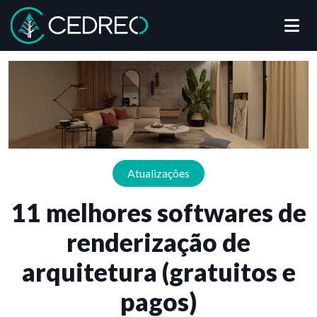
Me
Cedreo
Atualizações
11 melhores softwares de
renderização de
arquitetura (gratuitos e
pagos)