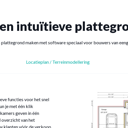
 en intuïtieve platteg
n plattegrond maken met software speciaal voor bouwers van een
Locatieplan / Terreinmodellering
eve functies voor het snel
n je met één klik
 kamers geven in één
overzicht van het
ouw klanten vóór de verkoop