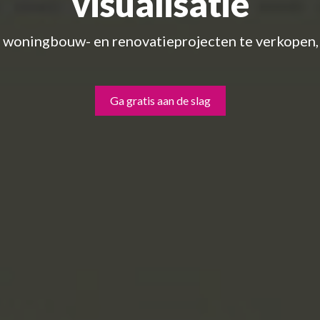
visualisatie
 woningbouw- en renovatieprojecten te verkopen,
Ga gratis aan de slag