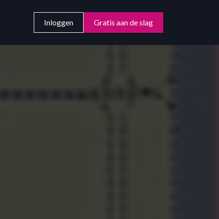
Inloggen
Gratis aan de slag