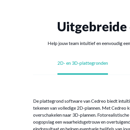
Uitgebreide
Help jouw team intuïtief en eenvoudig ee
2D- en 3D-plattegronden
De plattegrond software van Cedreo biedt intuïti
tekenen van volledige 2D-plannen. Met Cedreo ku
overschakelen naar 3D-plannen. Fotorealistische
oogopslag een waarheidsgetrouw en overtuigend 
eindresultaat en helpen eventuele twijfels van j