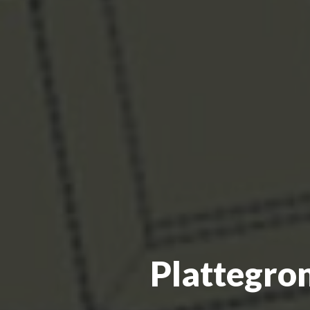
Plattegron