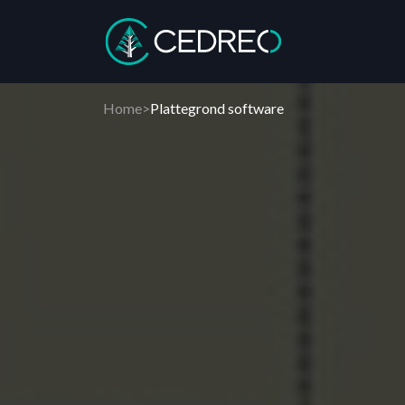
Cedreo
Home
>
Plattegrond software