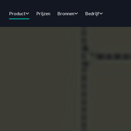
Product
Prijzen
Bronnen
Bedrijf