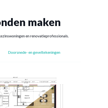
ronden maken
gezinswoningen en renovatieprofessionals.
Doorsnede- en geveltekeningen