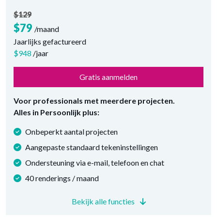
$129
$79
/maand
Jaarlijks gefactureerd
$948
/jaar
Gratis aanmelden
Voor professionals met meerdere projecten.
Alles in Persoonlijk plus:
Onbeperkt aantal projecten
Aangepaste standaard tekeninstellingen
Ondersteuning via e-mail, telefoon en chat
40 renderings / maand
Bekijk alle functies