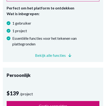
Perfect om het platform te ontdekken
Wat is inbegrepen:
1 gebruiker
1 project
Essentiële functies voor het tekenen van
plattegronden
Bekijk alle functies
Persoonlijk
$139
/project
Gratis aanmelden