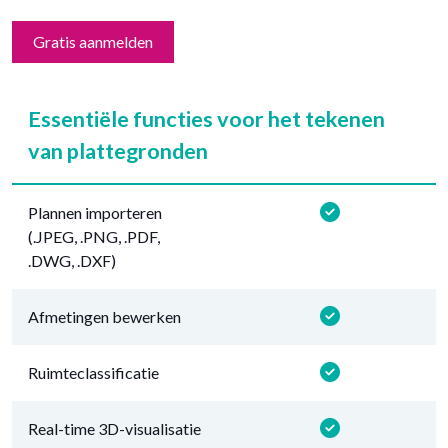
Gratis aanmelden
Essentiële functies voor het tekenen
van plattegronden
Plannen importeren
(.JPEG, .PNG, .PDF,
.DWG, .DXF)
Afmetingen bewerken
Ruimteclassificatie
Real-time 3D-visualisatie