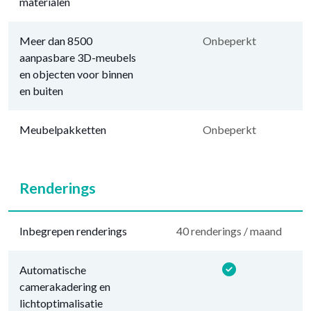
materialen
Meer dan 8500
Onbeperkt
aanpasbare 3D-meubels
en objecten voor binnen
en buiten
Meubelpakketten
Onbeperkt
Renderings
Inbegrepen renderings
40 renderings / maand
Automatische
camerakadering en
lichtoptimalisatie