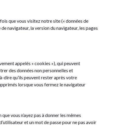
is que vous visitez notre site (« données de
 de navigateur, la version du navigateur, les pages
tivement appelés « cookies »), qui peuvent
istrer des données non personnelles et
à-dire qu’ils peuvent rester après votre
e supprimés lorsque vous fermez le navigateur
in que vous n’ayez pas à donner les mêmes
’utilisateur et un mot de passe pour ne pas avoir