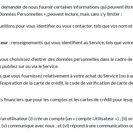
s demander de nous fournir certaines informations qui peuvent être 
onnées Personnelles », peuvent inclure, mais sans s’y limiter :
eillons pour vous identifier ou vous contacter, tels que vos nom e
teur
: renseignements qui vous identifient au Service, tels que votre
 vous choisissez d’entrer des données personnelles dans le cadre d
publiez sur ou via le Service.
 que vous fournissez relativement à votre achat du Service (ou à un
’expiration de la carte de crédit, le code de vérification de carte d
financiers que pour les comptes et les cartes de crédit pour lesque
utilisateur (i) crée un compte (un « compte Utilisateur ») ; (ii) se c
 ; (v) communique avec nous ; et (vi) répond à une communication ou