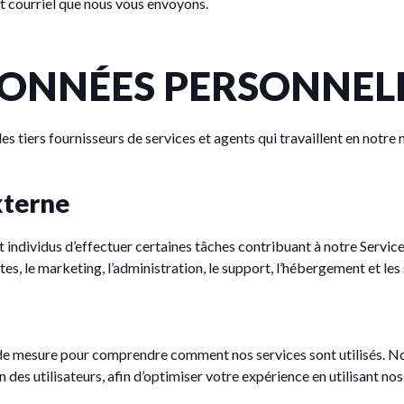
t courriel que nous vous envoyons.
DONNÉES PERSONNEL
 tiers fournisseurs de services et agents qui travaillent en notre n
xterne
 individus d’effectuer certaines tâches contribuant à notre Service 
es, le marketing, l’administration, le support, l’hébergement et le
et de mesure pour comprendre comment nos services sont utilisés. N
on des utilisateurs, afin d’optimiser votre expérience en utilisant nos