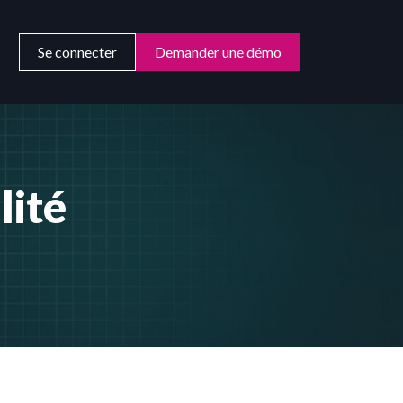
Se connecter
Demander une démo
lité