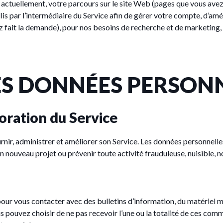
 actuellement, votre parcours sur le site Web (pages que vous avez 
is par l’intermédiaire du Service afin de gérer votre compte, d’amé
ait la demande), pour nos besoins de recherche et de marketing, à d
ES DONNÉES PERSON
ration du Service
nir, administrer et améliorer son Service. Les données personnelles
 nouveau projet ou prévenir toute activité frauduleuse, nuisible, no
our vous contacter avec des bulletins d’information, du matériel 
 pouvez choisir de ne pas recevoir l’une ou la totalité de ces comm