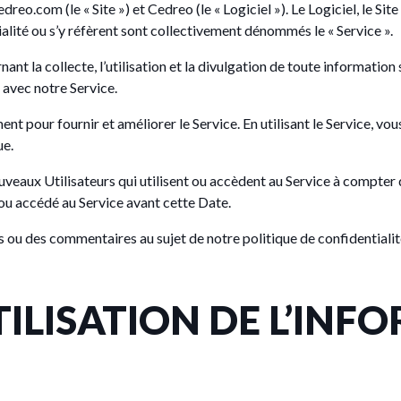
reo.com (le « Site ») et Cedreo (le « Logiciel »). Le Logiciel, le Si
ialité ou s’y réfèrent sont collectivement dénommés le « Service ».
nt la collecte, l’utilisation et la divulgation de toute information
n avec notre Service.
pour fournir et améliorer le Service. En utilisant le Service, vous 
ue.
eaux Utilisateurs qui utilisent ou accèdent au Service à compter d
é ou accédé au Service avant cette Date.
s ou des commentaires au sujet de notre politique de confidentialit
TILISATION DE L’INF