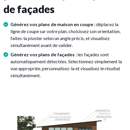
de façades
Générez vos plans de maison en coupe :
déplacez la
ligne de coupe sur votre plan, choisissez son orientation,
faites-la pivoter selon un angle précis, et visualisez
simultanément avant de valider.
Générez vos plans de façades :
les façades sont
automatiquement détectées. Sélectionnez simplement la
vue appropriée, personnalisez-la et visualisez le résultat
simultanément.