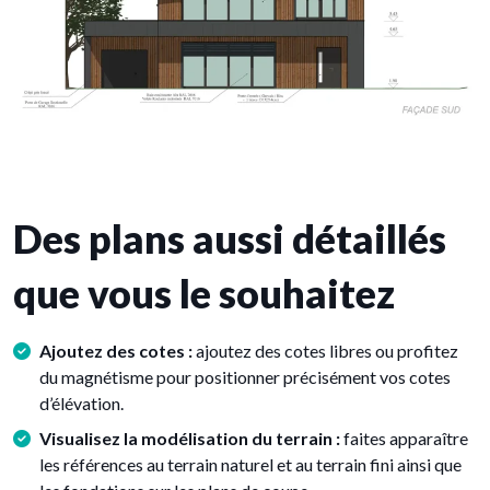
Des plans aussi détaillés
que vous le souhaitez
Ajoutez des cotes :
ajoutez des cotes libres ou profitez
du magnétisme pour positionner précisément vos cotes
d’élévation.
Visualisez la modélisation du terrain :
faites apparaître
les références au terrain naturel et au terrain fini ainsi que