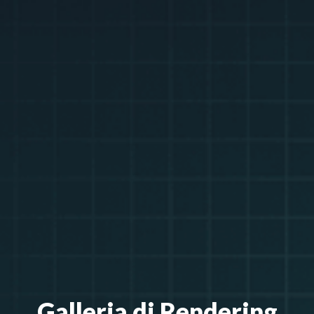
Galleria di Rendering