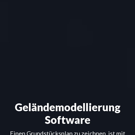
Geländemodellierung
Software
Einen Grundstücksplan zu zeichnen, ist mit