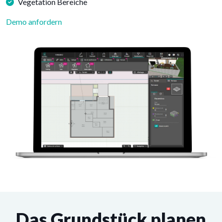
Vegetation Bereiche
Demo anfordern
Das Grundstück planen