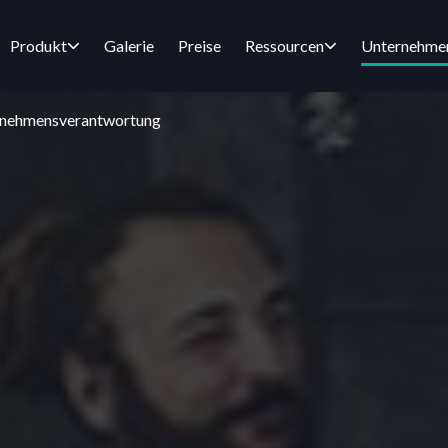
Produkt
Galerie
Preise
Ressourcen
Unternehme
ernehmensverantwortung