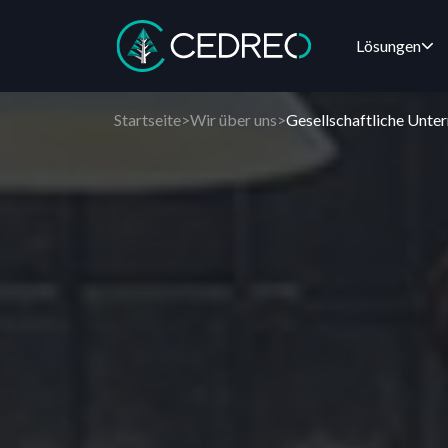
Lösungen
Cedreo
Startseite
>
Wir über uns
>
Gesellschaftliche Unt