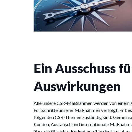
Ein Ausschuss fü
Auswirkungen
Alle unsere CSR-Maßnahmen werden von einem Au
Fortschritte unserer Maßnahmen verfolgt. Er best
folgenden CSR-Themen zuständig sind: Gemeinsc
Kunden, Austausch und internationale Maßnahme
über ein jährliches Budget von 1 % des Umsatzes