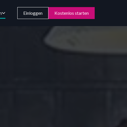
n
Einloggen
Kostenlos starten