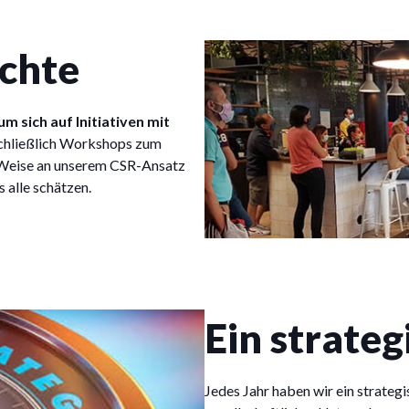
chte
um sich auf Initiativen mit
schließlich Workshops zum
 Weise an unserem CSR-Ansatz
s alle schätzen.
Ein strateg
Jedes Jahr haben wir ein strate