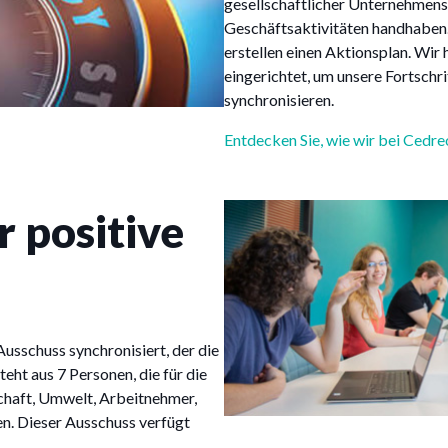
gesellschaftlicher Unternehmens
Geschäftsaktivitäten handhaben. 
erstellen einen Aktionsplan. Wir
eingerichtet, um unsere Fortsch
synchronisieren.
Entdecken Sie, wie wir bei Cedre
r positive
sschuss synchronisiert, der die
eht aus 7 Personen, die für die
haft, Umwelt, Arbeitnehmer,
n. Dieser Ausschuss verfügt
.