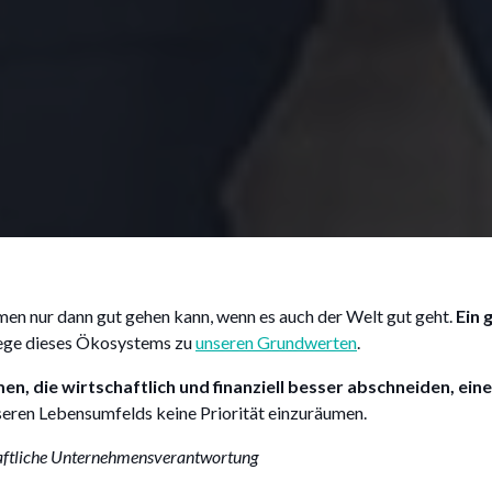
en nur dann gut gehen kann, wenn es auch der Welt gut geht.
Ein 
flege dieses Ökosystems zu
unseren Grundwerten
.
n, die wirtschaftlich und finanziell besser abschneiden, eine
seren Lebensumfelds keine Priorität einzuräumen.
chaftliche Unternehmensverantwortung