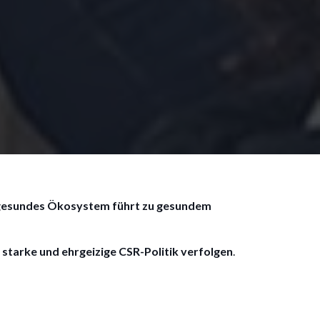
gesundes Ökosystem führt zu gesundem
 starke und ehrgeizige CSR-Politik
verfolgen
.