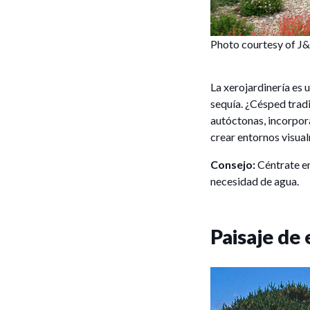
Photo courtesy of J
La xerojardinería es 
sequía. ¿Césped tradi
autóctonas, incorpor
crear entornos visua
Consejo:
Céntrate en
necesidad de agua.
Paisaje de 