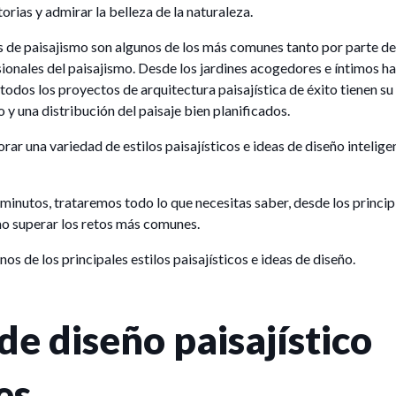
orias y admirar la belleza de la naturaleza.
s de paisajismo son algunos de los más comunes tanto por parte de
sionales del paisajismo. Desde los jardines acogedores e íntimos h
todos los proyectos de arquitectura paisajística de éxito tienen su
 y una distribución del paisaje bien planificados.
rar una variedad de estilos paisajísticos e ideas de diseño intelig
 minutos, trataremos todo lo que necesitas saber, desde los princip
o superar los retos más comunes.
 de los principales estilos paisajísticos e ideas de diseño.
 de diseño paisajístico
es