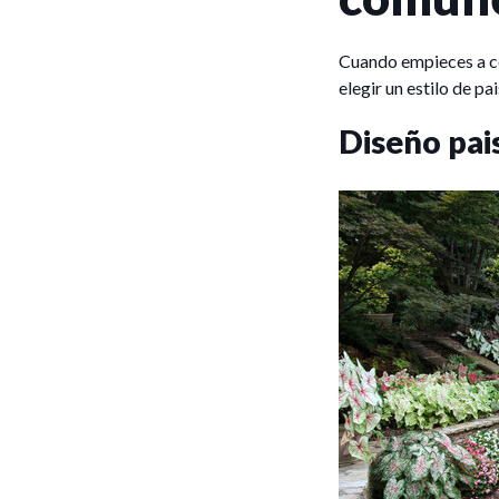
Cuando empieces a co
elegir un estilo de p
Diseño pais