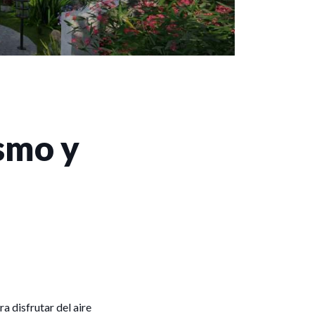
smo y
a disfrutar del aire