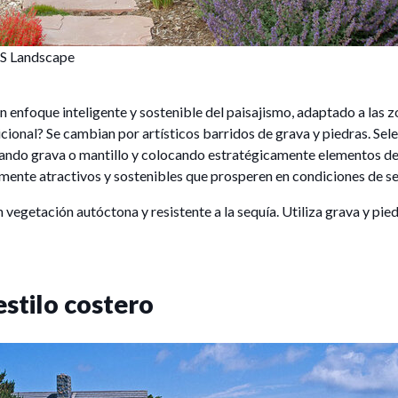
&S Landscape
un enfoque inteligente y sostenible del paisajismo, adaptado a las 
cional? Se cambian por artísticos barridos de grava y piedras. Se
ando grava o mantillo y colocando estratégicamente elementos de
lmente atractivos y sostenibles que prosperen en condiciones de se
 vegetación autóctona y resistente a la sequía. Utiliza grava y pied
estilo costero