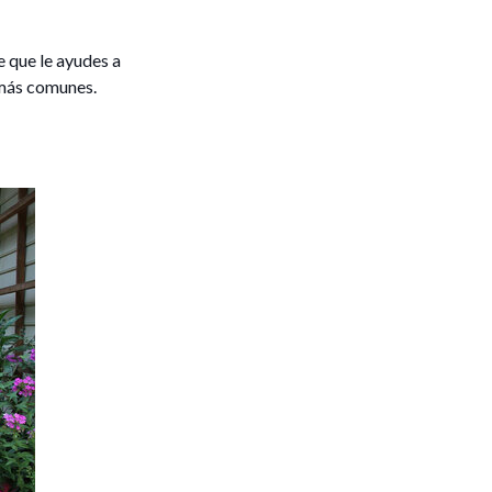
 que le ayudes a
o más comunes.