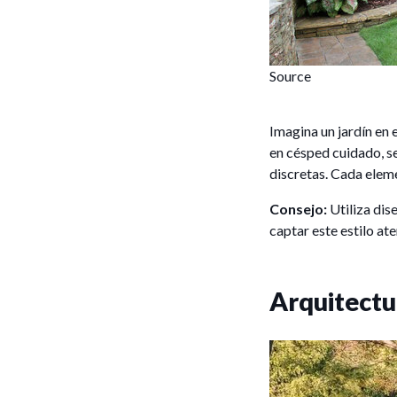
Source
Imagina un jardín en 
en césped cuidado, se
discretas. Cada elem
Consejo:
Utiliza dis
captar este estilo at
Arquitectu