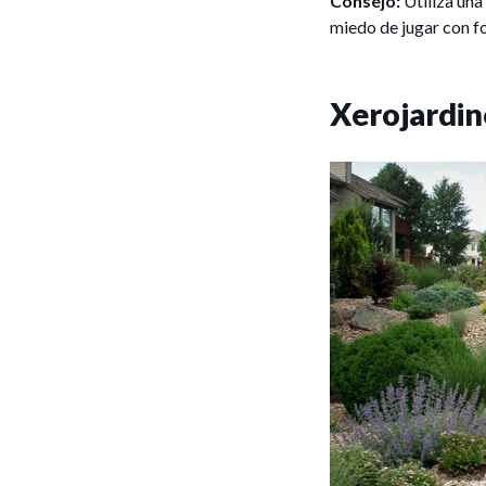
Consejo:
Utiliza una
miedo de jugar con 
Xerojardin