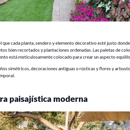
el que cada planta, sendero y elemento decorativo esté justo donde
tos bien recortados y plantaciones ordenadas. Las paletas de colo
ento está meticulosamente colocado para crear un aspecto equili
eños simétricos, decoraciones antiguas o rústicas y flores y arbust
emporal.
ra paisajística moderna