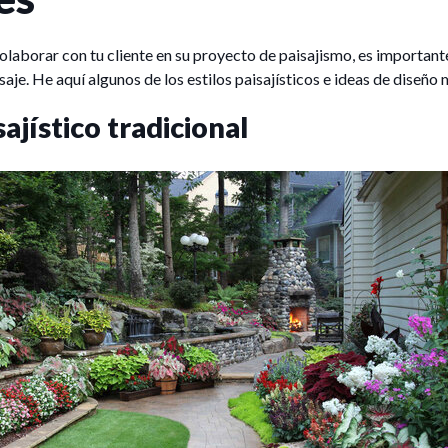
laborar con tu cliente en su proyecto de paisajismo, es importante
aisaje. He aquí algunos de los estilos paisajísticos e ideas de diseñ
ajístico tradicional