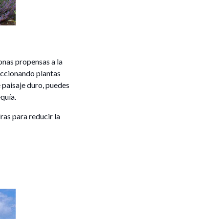
zonas propensas a la
leccionando plantas
 paisaje duro, puedes
quía.
ras para reducir la