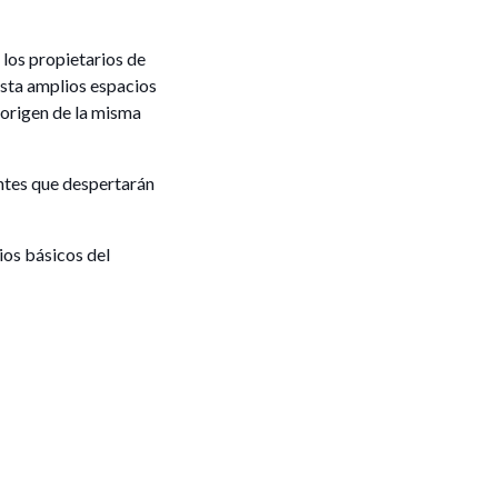
 los propietarios de
asta amplios espacios
 origen de la misma
entes que despertarán
ios básicos del