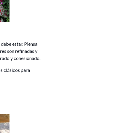
 debe estar. Piensa
res son refinadas y
brado y cohesionado.
os clásicos para