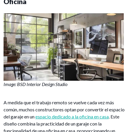
Oficina
Image: BSD Interior Design Studio
A medida que el trabajo remoto se vuelve cada vez más
común, muchos constructores optan por convertir el espacio
del garaje en un
espacio dedicado a la oficina en casa
. Este
diseño combina la practicidad de un garaje con la
funcionalidad de una oficina en casa, proporcionando un