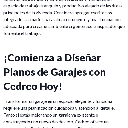
espacio de trabajo tranquilo y productivo alejado de las áreas
principales de la vivienda. Considera agregar escritorios
integrados, armarios para almacenamiento y una iluminación
adecuada para crear un ambiente ergonómico e inspirador que
fomente el trabajo.
¡Comienza a Diseñar
Planos de Garajes con
Cedreo Hoy!
Transformar un garaje en un espacio elegante y funcional
requiere una planificación cuidadosa y atención al detalle.
Tanto si estás mejorando un garaje ya existente o
construyendo uno nuevo desde cero, Cedreo ofrece un