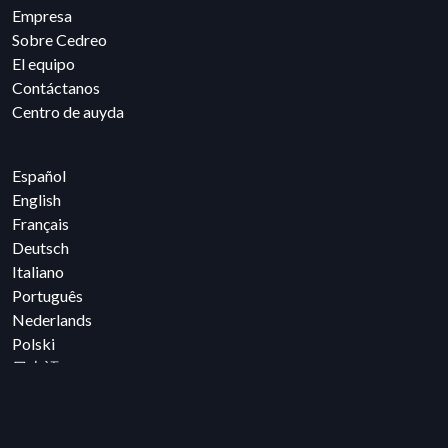
Empresa
Sobre Cedreo
El equipo
Contáctanos
Centro de auyda
Español
English
Français
Deutsch
Italiano
Português
Nederlands
Polski
日本語
한국어
Română
Čeština