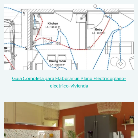
Guía Completa para Elaborar un Plano Eléctricoplano-
electrico-vivienda