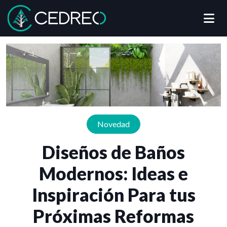
Me
Cedreo
Novedad
Diseños de Baños
Modernos: Ideas e
Inspiración Para tus
Próximas Reformas