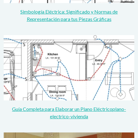
Simbología Eléctrica: Significado y Normas de
Representación para tus Piezas Gráficas
Guía Completa para Elaborar un Plano Eléctricoplano-
electrico-vivienda