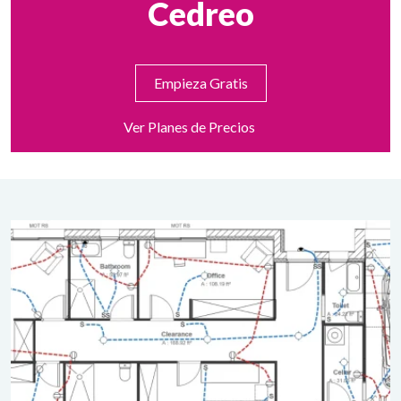
Cedreo
Empieza Gratis
Ver Planes de Precios