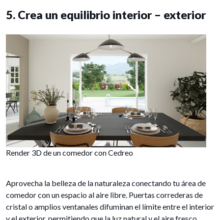
5. Crea un equilibrio interior – exterior
Render 3D de un comedor con Cedreo
Aprovecha la belleza de la naturaleza conectando tu área de
comedor con un espacio al aire libre. Puertas correderas de
cristal o amplios ventanales difuminan el límite entre el interior
y el exterior, permitiendo que la luz natural y el aire fresco