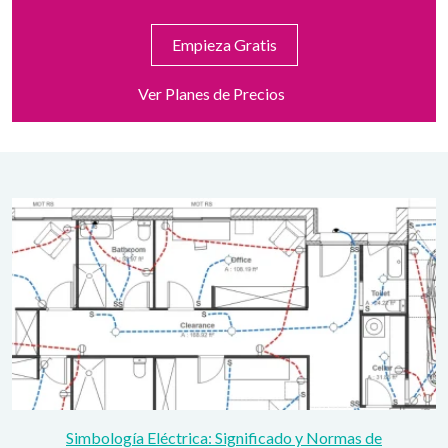
Empieza Gratis
Ver Planes de Precios
Simbología Eléctrica: Significado y Normas de