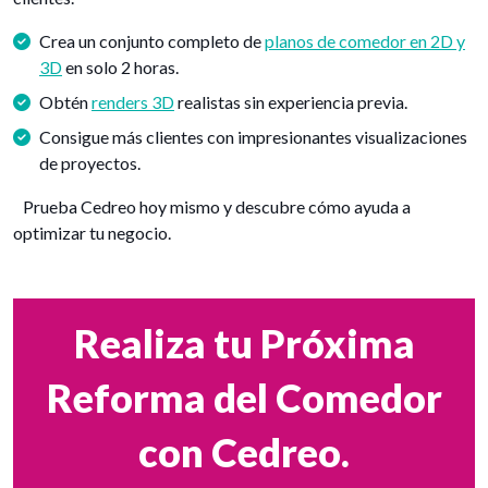
Crea un conjunto completo de
planos de comedor en 2D y
3D
en solo 2 horas.
Obtén
renders 3D
realistas sin experiencia previa.
Consigue más clientes con impresionantes visualizaciones
de proyectos.
Prueba Cedreo hoy mismo y descubre cómo ayuda a
optimizar tu negocio.
Realiza tu Próxima
Reforma del Comedor
con Cedreo.