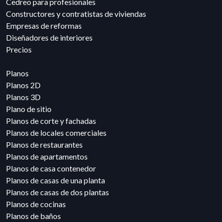
Cedreo para profesionales
Constructores y contratistas de viviendas
Empresas de reformas
Diseñadores de interiores
Precios
Planos
Planos 2D
Planos 3D
Plano de sitio
Planos de corte y fachadas
Planos de locales comerciales
Planos de restaurantes
Planos de apartamentos
Planos de casa contenedor
Planos de casas de una planta
Planos de casas de dos plantas
Planos de cocinas
Planos de baños