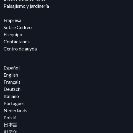
Paisajismo y jardinería
Empresa
Sobre Cedreo
El equipo
Contáctanos
Centro de auyda
Español
English
Français
Deutsch
Italiano
Português
Nederlands
Polski
日本語
한국어