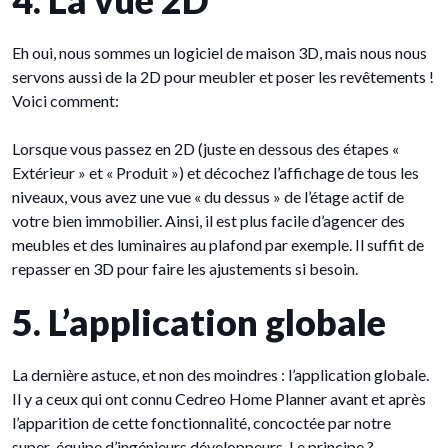
4. La vue 2D
Eh oui, nous sommes un logiciel de maison 3D, mais nous nous
servons aussi de la 2D pour meubler et poser les revêtements !
Voici comment:
Lorsque vous passez en 2D (juste en dessous des étapes «
Extérieur » et « Produit ») et décochez l’affichage de tous les
niveaux, vous avez une vue « du dessus » de l’étage actif de
votre bien immobilier. Ainsi, il est plus facile d’agencer des
meubles et des luminaires au plafond par exemple. Il suffit de
repasser en 3D pour faire les ajustements si besoin.
5. L’application globale
La dernière astuce, et non des moindres : l’application globale.
Il y a ceux qui ont connu Cedreo Home Planner avant et après
l’apparition de cette fonctionnalité, concoctée par notre
super-équipe d’ingénieurs développeurs. Le principe ?