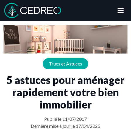
Me
Cedreo
Trucs et Astuces
5 astuces pour aménager
rapidement votre bien
immobilier
Publié le 11/07/2017
Dernière mise à jour le 17/04/2023