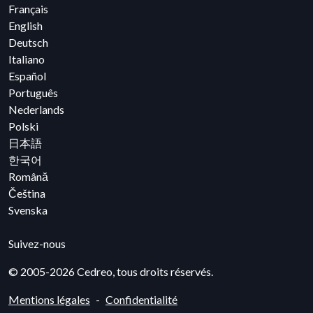
Français
English
Deutsch
Italiano
Español
Português
Nederlands
Polski
日本語
한국어
Română
Čeština
Svenska
Facebook
Linkedin
YouTube
Instagram
Suivez-nous
© 2005-2026 Cedreo, tous droits réservés.
Mentions légales
Confidentialité