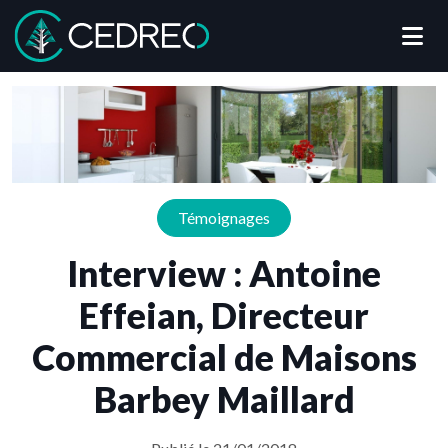
Me
Cedreo
Témoignages
Interview : Antoine
Effeian, Directeur
Commercial de Maisons
Barbey Maillard