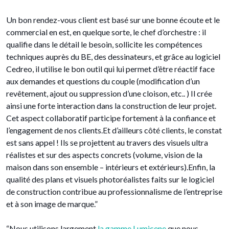
Un bon rendez-vous client est basé sur une bonne écoute et le
commercial en est, en quelque sorte, le chef d’orchestre : il
qualifie dans le détail le besoin, sollicite les compétences
techniques auprès du BE, des dessinateurs, et grâce au logiciel
Cedreo, il utilise le bon outil qui lui permet d’être réactif face
aux demandes et questions du couple (modification d’un
revêtement, ajout ou suppression d’une cloison, etc.. ) Il crée
ainsi une forte interaction dans la construction de leur projet.
Cet aspect collaboratif participe fortement à la confiance et
l’engagement de nos clients.Et d’ailleurs côté clients, le constat
est sans appel ! Ils se projettent au travers des visuels ultra
réalistes et sur des aspects concrets (volume, vision de la
maison dans son ensemble – intérieurs et extérieurs).Enfin, la
qualité des plans et visuels photoréalistes faits sur le logiciel
de construction contribue au professionnalisme de l’entreprise
et à son image de marque.”
“Nous utilisons largement
la gamme Lumicene
que nous