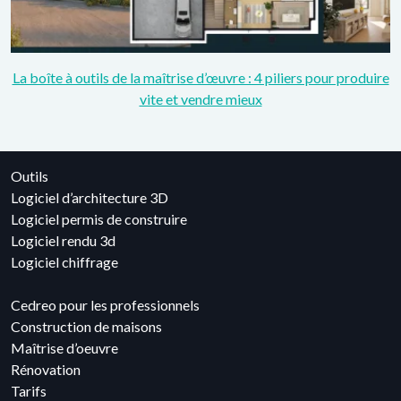
La boîte à outils de la maîtrise d’œuvre : 4 piliers pour produire
vite et vendre mieux
Outils
Logiciel d’architecture 3D
Logiciel permis de construire
Logiciel rendu 3d
Logiciel chiffrage
Cedreo pour les professionnels
Construction de maisons
Maîtrise d’oeuvre
Rénovation
Tarifs