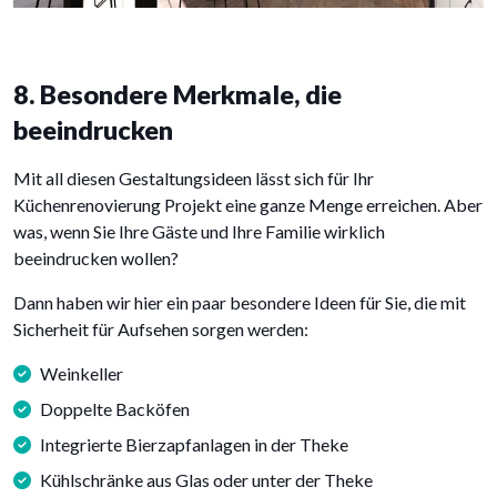
8. Besondere Merkmale, die
beeindrucken
Mit all diesen Gestaltungsideen lässt sich für Ihr
Küchenrenovierung Projekt eine ganze Menge erreichen. Aber
was, wenn Sie Ihre Gäste und Ihre Familie wirklich
beeindrucken wollen?
Dann haben wir hier ein paar besondere Ideen für Sie, die mit
Sicherheit für Aufsehen sorgen werden:
Weinkeller
Doppelte Backöfen
Integrierte Bierzapfanlagen in der Theke
Kühlschränke aus Glas oder unter der Theke