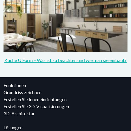
Küche U Form – Was ist zu beachten und wie man sie einbaut?
Funktionen
Grundriss zeichnen
Erstellen Sie Inneneinrichtungen
Erstellen Sie 3D-Visualisierungen
3D-Architektur
Lösungen