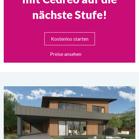
nächste Stufe!
Kostenlos starten
Preise ansehen