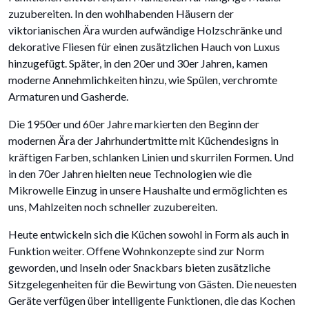
zuzubereiten. In den wohlhabenden Häusern der
viktorianischen Ära wurden aufwändige Holzschränke und
dekorative Fliesen für einen zusätzlichen Hauch von Luxus
hinzugefügt. Später, in den 20er und 30er Jahren, kamen
moderne Annehmlichkeiten hinzu, wie Spülen, verchromte
Armaturen und Gasherde.
Die 1950er und 60er Jahre markierten den Beginn der
modernen Ära der Jahrhundertmitte mit Küchendesigns in
kräftigen Farben, schlanken Linien und skurrilen Formen. Und
in den 70er Jahren hielten neue Technologien wie die
Mikrowelle Einzug in unsere Haushalte und ermöglichten es
uns, Mahlzeiten noch schneller zuzubereiten.
Heute entwickeln sich die Küchen sowohl in Form als auch in
Funktion weiter. Offene Wohnkonzepte sind zur Norm
geworden, und Inseln oder Snackbars bieten zusätzliche
Sitzgelegenheiten für die Bewirtung von Gästen. Die neuesten
Geräte verfügen über intelligente Funktionen, die das Kochen