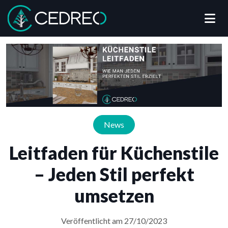
Me
Cedreo
News
Leitfaden für Küchenstile
– Jeden Stil perfekt
umsetzen
Veröffentlicht am 27/10/2023