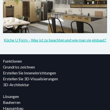
Küche U Form – Was ist zu beachten und wie man sie einbaut?
Funktionen
Grundriss zeichnen
Erstellen Sie Inneneinrichtungen
Erstellen Sie 3D-Visualisierungen
3D-Architektur
Lösungen
Bauherren
Hausumbau