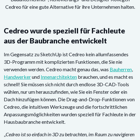
Cedreo für eine gute Alternative für ihre Unternehmen halten.
Cedreo wurde speziell für Fachleute
aus der Baubranche entwickelt
Im Gegensatz zu SketchUp ist Cedreo kein allumfassendes
3D-Programm mit komplizierten Funktionen, die Sie nie
verwenden werden. Cedreo macht genau das, was
Bauherren
,
Handwerker
und
Innenarchitekten
brauchen, und es macht es
schnell! Sie müssen sich nicht durch endlose 3D-CAD-Tools
wühlen, nur um herauszufinden, wie Sie ein Fenster oder ein
Dach hinzufügen können. Die Drag-and-Drop-Funktionen von
Cedreo, die intuitiven Werkzeuge und die fortschrittlichen
Anpassungsmöglichkeiten wurden speziell für Fachleute in der
Hausbaubranche entwickelt.
„
Cedreo ist so einfach in 3D zu betrachten, im Raum zu navigieren