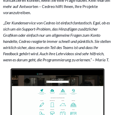
kontaktieren können, wenn Sie eine Frage haben. Kein Warten
mehr auf Antworten – Cedreo hilft Ihnen, Ihre Projekte
voranzutreiben.
„
Der Kundenservice von Cedreo ist einfach fantastisch. Egal, ob es
sich um ein Support-Problem, das Hinzufügen zusätzlicher
Grafiken oder einfach nur um allgemeine Fragen zum Konto
handelte, Cedreo reagierte immer schnell und pünktlich. Sie stellen
wirklich sicher, dass man ein Teil des Teams ist und dass Ihr
Feedback gehört wird. Auch ihre Lehrvideos sind sehr hilfreich,
wenn es darum geht, die Programmierung zu erlernen.“ – Maria T.