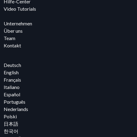
Hilfe-Center
Video Tutorials
Unternehmen
Über uns
Team
Kontakt
Deutsch
English
Français
Italiano
Español
Português
Nederlands
Polski
日本語
한국어