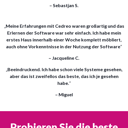
– Sebastjan S.
„
Meine Erfahrungen mit Cedreo waren großartig und das
Erlernen der Software war sehr einfach. Ich habe mein
erstes Haus innerhalb einer Woche komplett möbliert,
auch ohne Vorkenntnisse in der Nutzung der Software
“
– Jacqueline C.
„
Beeindruckend. Ich habe schon viele Systeme gesehen,
aber das ist zweifellos das beste, das ich je gesehen
habe.
“
– Miguel
Probieren Sie die beste