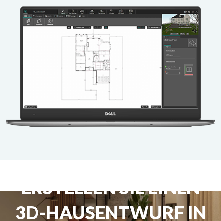
ERSTELLEN SIE EINEN
3D-HAUSENTWURF IN