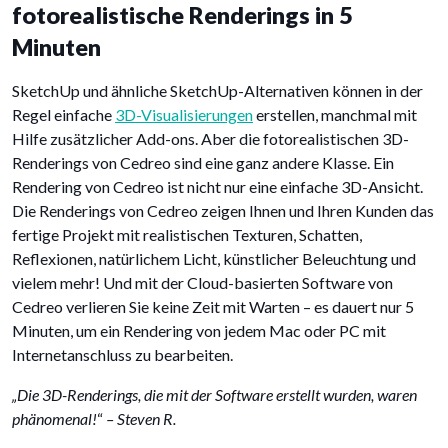
fotorealistische Renderings in 5
Minuten
SketchUp und ähnliche SketchUp-Alternativen können in der
Regel einfache
3D-Visualisierungen
erstellen, manchmal mit
Hilfe zusätzlicher Add-ons. Aber die fotorealistischen 3D-
Renderings von Cedreo sind eine ganz andere Klasse. Ein
Rendering von Cedreo ist nicht nur eine einfache 3D-Ansicht.
Die Renderings von Cedreo zeigen Ihnen und Ihren Kunden das
fertige Projekt mit realistischen Texturen, Schatten,
Reflexionen, natürlichem Licht, künstlicher Beleuchtung und
vielem mehr! Und mit der Cloud-basierten Software von
Cedreo verlieren Sie keine Zeit mit Warten – es dauert nur 5
Minuten, um ein Rendering von jedem Mac oder PC mit
Internetanschluss zu bearbeiten.
„
Die 3D-Renderings, die mit der Software erstellt wurden, waren
phänomenal!
“
– Steven R.