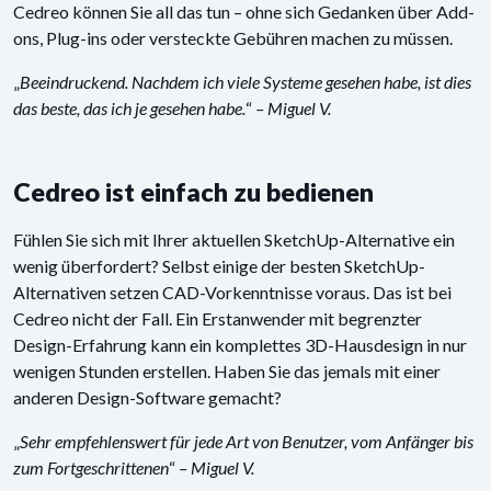
Cedreo können Sie all das tun – ohne sich Gedanken über Add-
ons, Plug-ins oder versteckte Gebühren machen zu müssen.
„
Beeindruckend. Nachdem ich viele Systeme gesehen habe, ist dies
das beste, das ich je gesehen habe.
“
– Miguel V.
Cedreo ist einfach zu bedienen
Fühlen Sie sich mit Ihrer aktuellen SketchUp-Alternative ein
wenig überfordert? Selbst einige der besten SketchUp-
Alternativen setzen CAD-Vorkenntnisse voraus. Das ist bei
Cedreo nicht der Fall. Ein Erstanwender mit begrenzter
Design-Erfahrung kann ein komplettes 3D-Hausdesign in nur
wenigen Stunden erstellen. Haben Sie das jemals mit einer
anderen Design-Software gemacht?
„
Sehr empfehlenswert für jede Art von Benutzer, vom Anfänger bis
zum Fortgeschrittenen
“
– Miguel V.