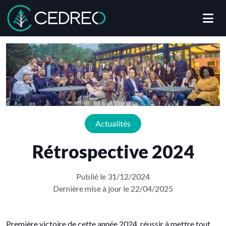
Me
Cedreo
Actualités
Rétrospective 2024
Publié le 31/12/2024
Dernière mise à jour le 22/04/2025
Première victoire de cette année 2024, réussir à mettre tout