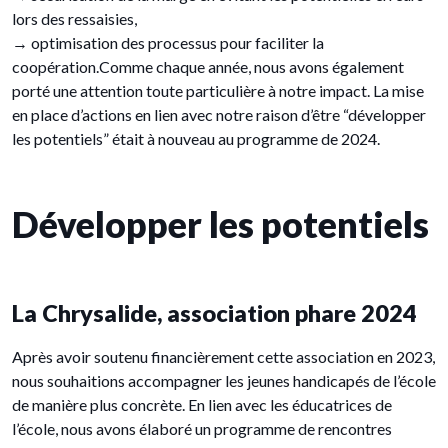
lors des ressaisies,
→ optimisation des processus pour faciliter la
coopération.Comme chaque année, nous avons également
porté une attention toute particulière à notre impact. La mise
en place d’actions en lien avec notre raison d’être “développer
les potentiels” était à nouveau au programme de 2024.
Développer les potentiels
La Chrysalide, association phare 2024
Après avoir soutenu financièrement cette association en 2023,
nous souhaitions accompagner les jeunes handicapés de l’école
de manière plus concrète. En lien avec les éducatrices de
l’école, nous avons élaboré un programme de rencontres