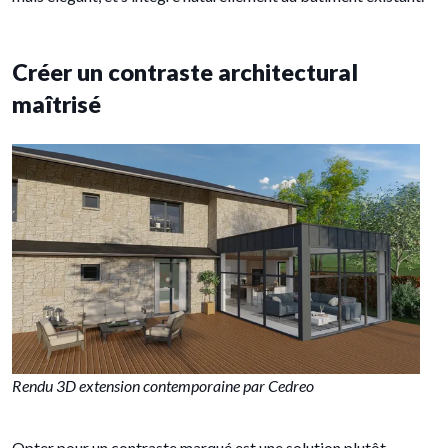
Créer un contraste architectural
maîtrisé
Rendu 3D extension contemporaine par Cedreo
Opter pour un contraste marqué est une solution plutôt