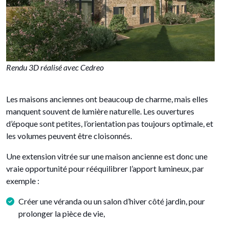
Rendu 3D réalisé avec Cedreo
Les maisons anciennes ont beaucoup de charme, mais elles
manquent souvent de lumière naturelle. Les ouvertures
d’époque sont petites, l’orientation pas toujours optimale, et
les volumes peuvent être cloisonnés.
Une extension vitrée sur une maison ancienne est donc une
vraie opportunité pour rééquilibrer l’apport lumineux, par
exemple :
Créer une véranda ou un salon d’hiver côté jardin, pour
prolonger la pièce de vie,