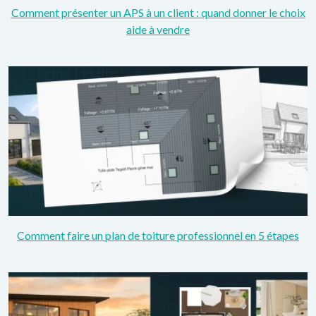
Comment présenter un APS à un client : quand donner le choix
aide à vendre
Comment faire un plan de toiture professionnel en 5 étapes