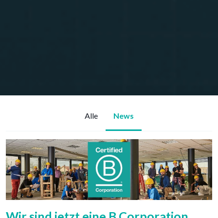
Alle
News
Wir sind jetzt eine B Corporation